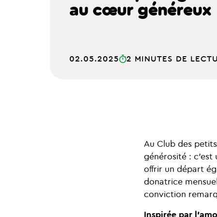
au cœur généreux
02.05.2025
2 MINUTES DE LECT
Au Club des petit
générosité : c’est
offrir un départ é
donatrice mensuel
conviction remarq
Inspirée par l’amo