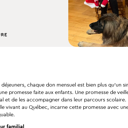
URE
s déjeuners, chaque don mensuel est bien plus qu’un s
 une promesse faite aux enfants. Une promesse de veille
gal et de les accompagner dans leur parcours scolaire.
le vivant au Québec, incarne cette promesse avec une
uable.
ur familial