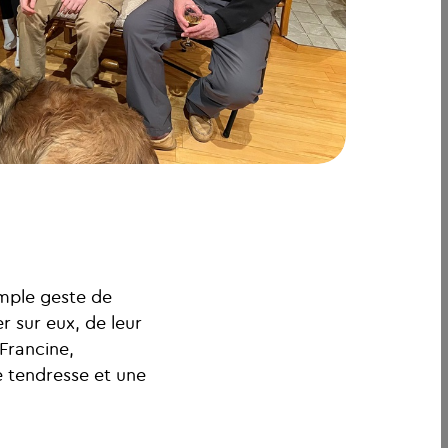
imple geste de
r sur eux, de leur
 Francine,
 tendresse et une