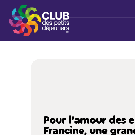
Passer au contenu principal
Retourner à la page d'accueil
Pour l’amour des e
Francine, une gr