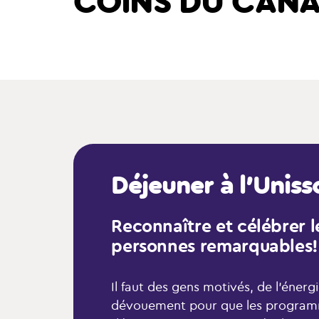
COINS DU CAN
Déjeuner à l’Uniss
Reconnaître et célébrer l
personnes remarquables!
Il faut des gens motivés, de l’énerg
dévouement pour que les program